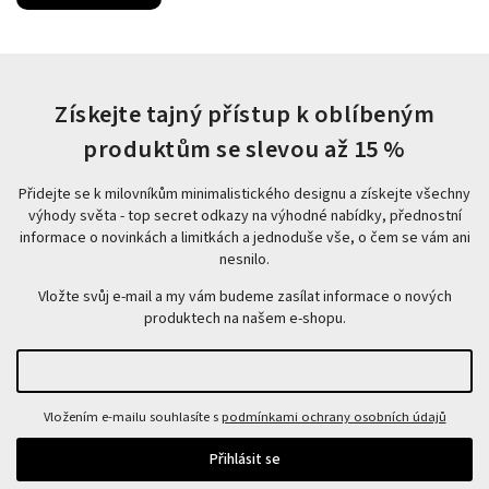
Získejte tajný přístup k oblíbeným
produktům se slevou až 15 %
Přidejte se k milovníkům minimalistického designu a získejte všechny
výhody světa - top secret odkazy na výhodné nabídky, přednostní
informace o novinkách a limitkách a jednoduše vše, o čem se vám ani
nesnilo.
Vložte svůj e-mail a my vám budeme zasílat informace o nových
produktech na našem e-shopu.
Vložením e-mailu souhlasíte s
podmínkami ochrany osobních údajů
Přihlásit se