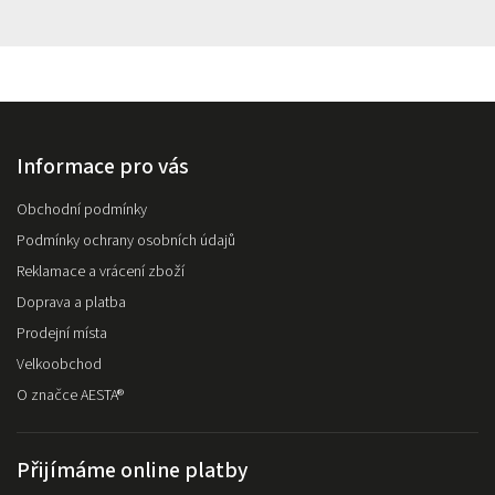
Informace pro vás
Obchodní podmínky
Podmínky ochrany osobních údajů
Reklamace a vrácení zboží
Doprava a platba
Prodejní místa
Velkoobchod
O značce AESTA®
Přijímáme online platby