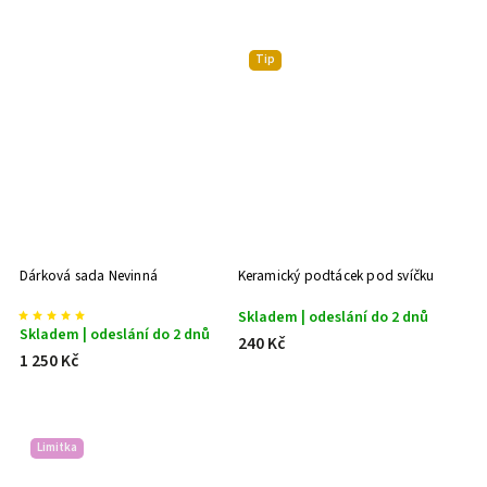
Tip
Dárková sada Nevinná
Keramický podtácek pod svíčku
Skladem | odeslání do 2 dnů
Skladem | odeslání do 2 dnů
240 Kč
1 250 Kč
Limitka