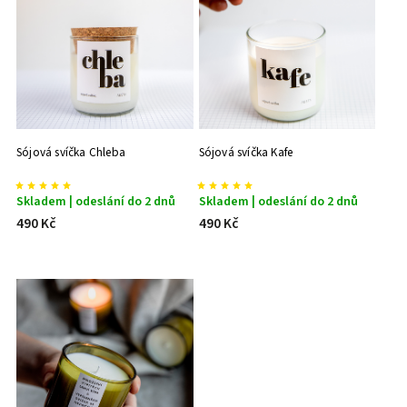
Nejdražší
Nejprodávanější
Abecedně
Sójová svíčka Chleba
Sójová svíčka Kafe
Skladem | odeslání do 2 dnů
Skladem | odeslání do 2 dnů
490 Kč
490 Kč