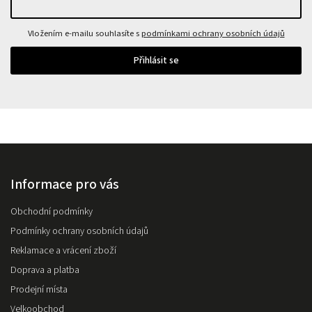
Vložením e-mailu souhlasíte s
podmínkami ochrany osobních údajů
Přihlásit se
Informace pro vás
Obchodní podmínky
Podmínky ochrany osobních údajů
Reklamace a vrácení zboží
Doprava a platba
Prodejní místa
Velkoobchod