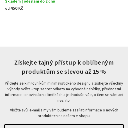
Skladem | odeslání do 2 dnů
450 Kč
od
Získejte tajný přístup k oblíbeným
produktům se slevou až 15 %
Přidejte se k milovníkům minimalistického designu a získejte všechny
výhody světa - top secret odkazy na výhodné nabídky, přednostní
informace o novinkách a limitkách a jednoduše vše, o čem se vám ani
nesnilo.
Vložte svůj e-mail a my vám budeme zasílat informace o nových
produktech na našem e-shopu.