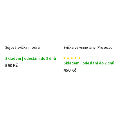
Sójová svíčka modrá
Svíčka ve vinné lahvi Prosecco
Skladem | odeslání do 2 dnů
Skladem | odeslání do 2 dnů
590 Kč
450 Kč