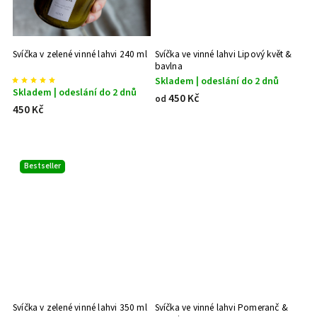
Svíčka v zelené vinné lahvi 240 ml
Svíčka ve vinné lahvi Lipový květ &
bavlna
Skladem | odeslání do 2 dnů
Skladem | odeslání do 2 dnů
450 Kč
od
450 Kč
Bestseller
Svíčka v zelené vinné lahvi 350 ml
Svíčka ve vinné lahvi Pomeranč &