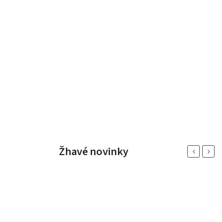
Žhavé novinky
Previous
Next