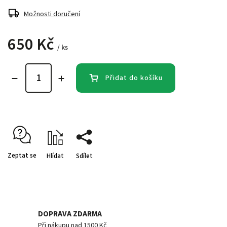
Možnosti doručení
650 Kč
/ ks
Přidat do košíku
Zeptat se
Hlídat
Sdílet
DOPRAVA ZDARMA
Při nákupu nad 1500 Kč