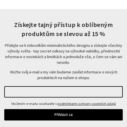
Získejte tajný přístup k oblíbeným
produktům se slevou až 15 %
Přidejte se k milovníkům minimalistického designu a získejte všechny
výhody světa - top secret odkazy na výhodné nabídky, přednostní
informace o novinkách a limitkách a jednoduše vše, o čem se vám ani
nesnilo.
Vložte svůj e-mail a my vám budeme zasílat informace o nových
produktech na našem e-shopu.
Vložením e-mailu souhlasíte s
podmínkami ochrany osobních údajů
Přihlásit se