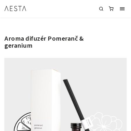
Aroma difuzér Pomeranč &
geranium