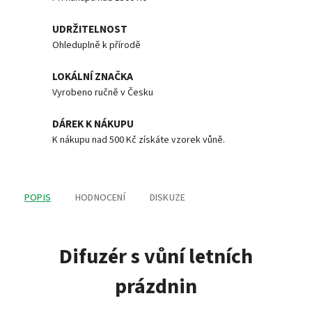
UDRŽITELNOST
Ohleduplně k přírodě
LOKÁLNÍ ZNAČKA
Vyrobeno ručně v Česku
DÁREK K NÁKUPU
K nákupu nad 500 Kč získáte vzorek vůně.
POPIS
HODNOCENÍ
DISKUZE
Difuzér s vůní letních
prázdnin