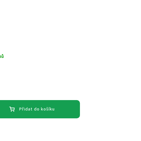
nů
Přidat do košíku