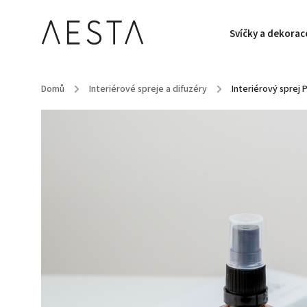
Svíčky a dekorac
Domů
/
Interiérové spreje a difuzéry
/
Interiérový sprej