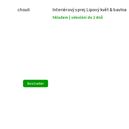
tka & patchouli
Interiérový sprej Lipový květ & bavlna
Skladem | odeslání do 2 dnů
Bestseller