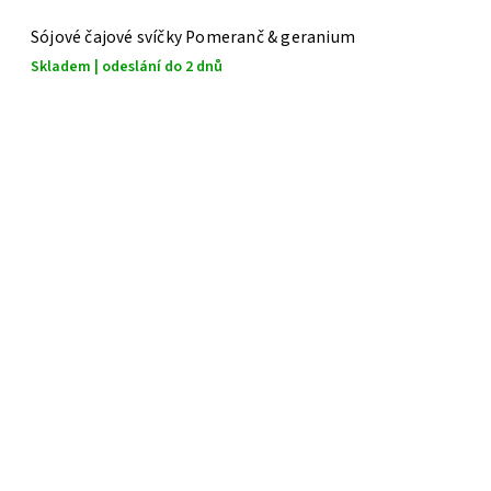
Sójové čajové svíčky Pomeranč & geranium
Skladem | odeslání do 2 dnů