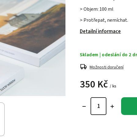
> Objem: 100 ml
> Protřepat, nemíchat.
Detailní informace
Skladem | odeslání do 2 d
Možnosti doručení
350 Kč
/ ks