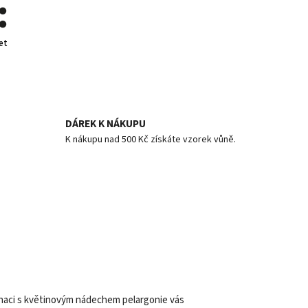
et
DÁREK K NÁKUPU
K nákupu nad 500 Kč získáte vzorek vůně.
binaci s květinovým nádechem pelargonie vás