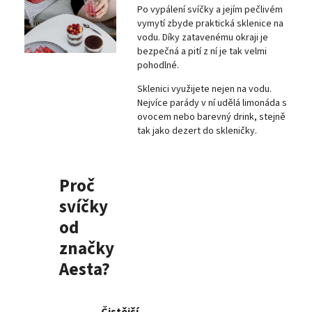
Po vypálení svíčky a jejím pečlivém
vymytí zbyde praktická sklenice na
vodu. Díky zatavenému okraji je
bezpečná a pití z ní je tak velmi
pohodlné.
Sklenici využijete nejen na vodu.
Nejvíce parády v ní udělá limonáda s
ovocem nebo barevný drink, stejně
tak jako dezert do skleničky.
Proč
svíčky
od
značky
Aesta?