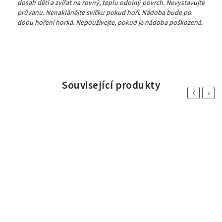
dosah dětí a zvířat na rovný, teplu odolný povrch. Nevystavujte
průvanu. Nenaklánějte svíčku pokud hoří. Nádoba bude po
dobu hoření horká. Nepoužívejte, pokud je nádoba poškozená.
Související produkty
Previous
Next