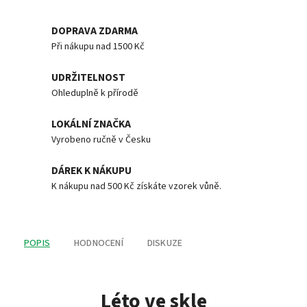
DOPRAVA ZDARMA
Při nákupu nad 1500 Kč
UDRŽITELNOST
Ohleduplně k přírodě
LOKÁLNÍ ZNAČKA
Vyrobeno ručně v Česku
DÁREK K NÁKUPU
K nákupu nad 500 Kč získáte vzorek vůně.
POPIS
HODNOCENÍ
DISKUZE
Léto ve skle