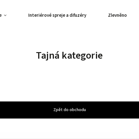
e
Interiérové spreje a difuzéry
Zlevněno
Tajná kategorie
Zpět do obchodu