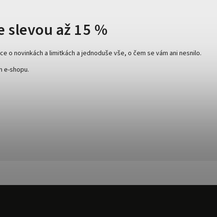
e slevou až 15 %
e o novinkách a limitkách a jednoduše vše, o čem se vám ani nesnilo.
m e-shopu.