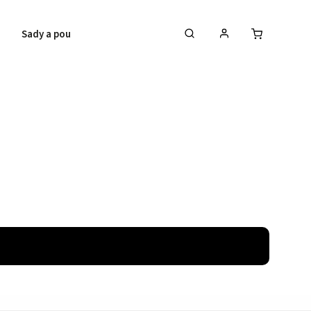
Sady a poukazy
Bestsellery