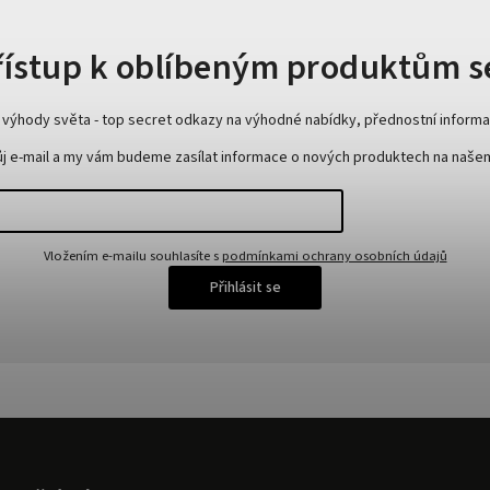
přístup k oblíbeným produktům s
y výhody světa - top secret odkazy na výhodné nabídky, přednostní informac
ůj e-mail a my vám budeme zasílat informace o nových produktech na naše
Vložením e-mailu souhlasíte s
podmínkami ochrany osobních údajů
Přihlásit se