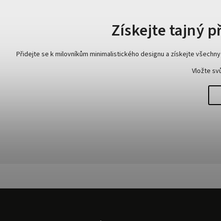
Získejte tajný 
Přidejte se k milovníkům minimalistického designu a získejte všechn
Vložte sv