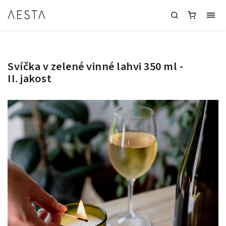
Svíčka v zelené vinné lahvi 350 ml -
II. jakost