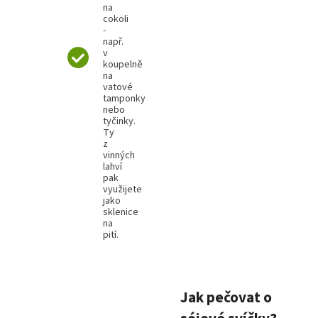
na
cokoli
-
např.
v
koupelně
na
vatové
tamponky
nebo
tyčinky.
Ty
z
vinných
lahví
pak
využijete
jako
sklenice
na
pití.
Jak pečovat o