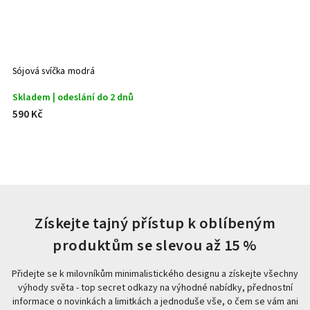
Sójová svíčka modrá
Skladem | odeslání do 2 dnů
590 Kč
Získejte tajný přístup k oblíbeným
produktům se slevou až 15 %
Přidejte se k milovníkům minimalistického designu a získejte všechny
výhody světa - top secret odkazy na výhodné nabídky, přednostní
informace o novinkách a limitkách a jednoduše vše, o čem se vám ani