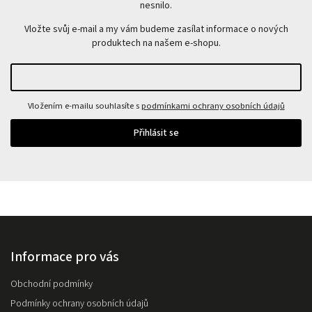
nesnilo.
Vložte svůj e-mail a my vám budeme zasílat informace o nových
produktech na našem e-shopu.
Vložením e-mailu souhlasíte s
podmínkami ochrany osobních údajů
Přihlásit se
Informace pro vás
Obchodní podmínky
Podmínky ochrany osobních údajů