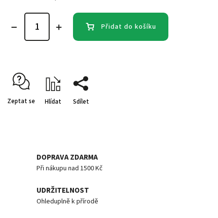
Přidat do košíku
Zeptat se
Hlídat
Sdílet
DOPRAVA ZDARMA
Při nákupu nad 1500 Kč
UDRŽITELNOST
Ohleduplně k přírodě