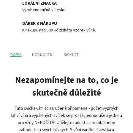
LOKÁLNÍ ZNAČKA
Vyrobeno ručně v Česku
DÁREK K NÁKUPU
K nákupu nad 500 Kč získáte vzorek vůně.
POPIS
HODNOCENÍ
DISKUZE
Nezapomínejte na to, co je
skutečně důležité
Tato svíčka vám to zaručeně připomene - počet vypitých
lahví vína a vypálených svíček se prostě, jednoduše a jednou
pro vždy NEPOČÍTÁ! Udělejte radost sami sobě nebo
zabodujte u svých blízkých. S vůní vanilka, švestka a